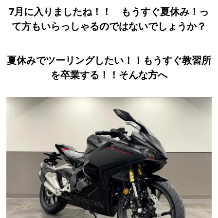
7月に入りましたね！！ もうすぐ夏休み！っ
て方もいらっしゃるのではないでしょうか？
夏休みでツーリングしたい！！もうすぐ教習所
を卒業する！！そんな方へ