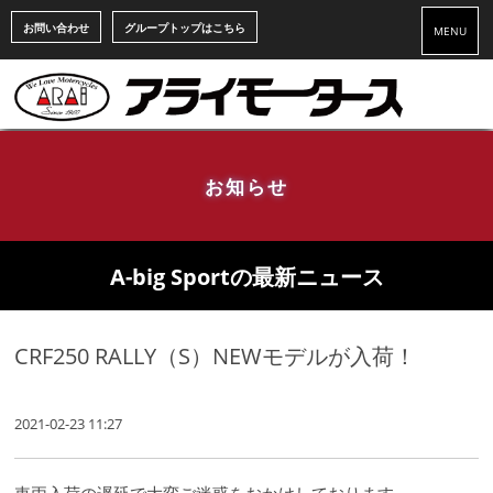
お問い合わせ
グループトップはこちら
MENU
お知らせ
A-big Sportの最新ニュース
CRF250 RALLY（S）NEWモデルが入荷！
2021-02-23 11:27