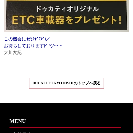
この機会にぜひ(^O^)／
お待ちしております(^.^)/~~~
大川友紀
DUCATI TOKYO NISHIのトップへ戻る
MENU