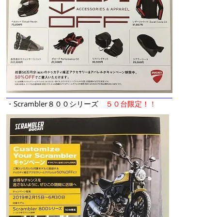
・Scrambler８００シリーズ
５０台限定！！