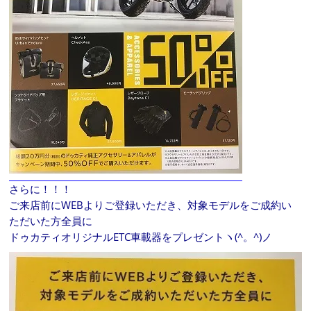
さらに！！！
ご来店前にWEBよりご登録いただき、対象モデルをご成約い
ただいた方全員に
ドゥカティオリジナルETC車載器をプレゼントヽ(^。^)ノ