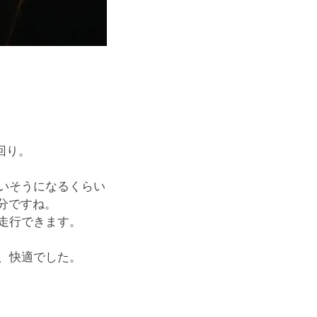
回り。
いそうになるくらい
分ですね。
走行できます。
、快適でした。