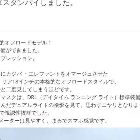
 試乗車スタンバイしました。
本格的オフロードモデル！
の準備ができました。
ンプレッション。
にカジバ ・エレファントをオマージュさせた
、リア18インチの本格的なオフロードスタイルで、
かと二度見してしまうほどです。
マスクは、DRL（デイタイム ランニング ライト）標準装
込んだデュアルライトの陰影を見て、思わずニヤリとなりま
ので視認性抜群でした。
晶メーターは見やすく、まるでスマホ感覚です。