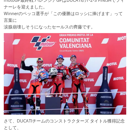
motoGP最終戦 バレンシアGPはDUCATIの1-2-3 FINISHでフィ
ナーレを迎えました。
Winnerのペッコ選手が「この優勝はロッシに捧げます」って
言葉に
涙腺崩壊しそうになったセールスの齊藤です。
さて、DUCATIチームのコンストラクターズ タイトル獲得記念
として、