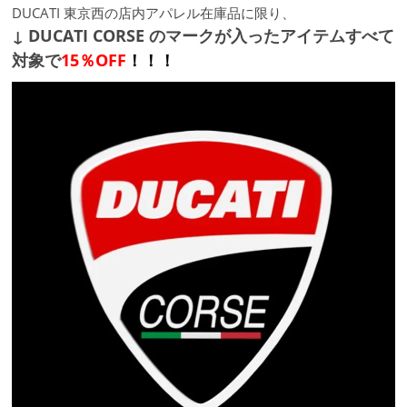
DUCATI 東京西の店内アパレル在庫品に限り、
↓ DUCATI CORSE のマークが入ったアイテムすべて
対象で
15％OFF
！！！