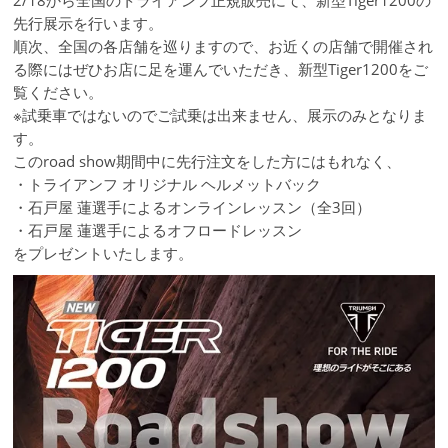
2/18から全国のトライアンフ正規販売にて、新型Tiger1200の
先行展示を行います。
順次、全国の各店舗を巡りますので、お近くの店舗で開催され
る際にはぜひお店に足を運んでいただき、新型Tiger1200をご
覧ください。
※試乗車ではないのでご試乗は出来ません、展示のみとなりま
す。
このroad show期間中に先行注文をした方にはもれなく、
・トライアンフ オリジナル ヘルメットバック
・石戸屋 蓮選手によるオンラインレッスン（全3回）
・石戸屋 蓮選手によるオフロードレッスン
をプレゼントいたします。