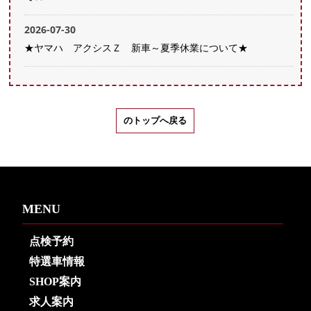
2026-07-30
★ヤマハ アクシスＺ 新車～夏季休業について★
のトップへ戻る
MENU
点検予約
特選車情報
SHOP案内
求人案内